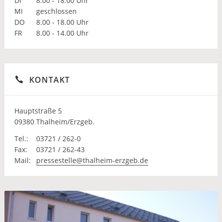
DI
8.00 - 18.00 Uhr
MI
geschlossen
DO
8.00 - 18.00 Uhr
FR
8.00 - 14.00 Uhr
KONTAKT
Hauptstraße 5
09380 Thalheim/Erzgeb.
Tel.:
03721 / 262-0
Fax:
03721 / 262-43
Mail:
pressestelle@thalheim-erzgeb.de