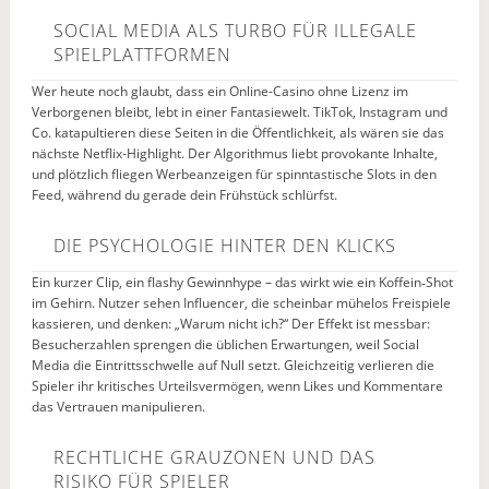
SOCIAL MEDIA ALS TURBO FÜR ILLEGALE
SPIELPLATTFORMEN
Wer heute noch glaubt, dass ein Online-Casino ohne Lizenz im
Verborgenen bleibt, lebt in einer Fantasiewelt. TikTok, Instagram und
Co. katapultieren diese Seiten in die Öffentlichkeit, als wären sie das
nächste Netflix-Highlight. Der Algorithmus liebt provokante Inhalte,
und plötzlich fliegen Werbeanzeigen für spinntastische Slots in den
Feed, während du gerade dein Frühstück schlürfst.
DIE PSYCHOLOGIE HINTER DEN KLICKS
Ein kurzer Clip, ein flashy Gewinnhype – das wirkt wie ein Koffein‑Shot
im Gehirn. Nutzer sehen Influencer, die scheinbar mühelos Freispiele
kassieren, und denken: „Warum nicht ich?“ Der Effekt ist messbar:
Besucherzahlen sprengen die üblichen Erwartungen, weil Social
Media die Eintrittsschwelle auf Null setzt. Gleichzeitig verlieren die
Spieler ihr kritisches Urteilsvermögen, wenn Likes und Kommentare
das Vertrauen manipulieren.
RECHTLICHE GRAUZONEN UND DAS
RISIKO FÜR SPIELER