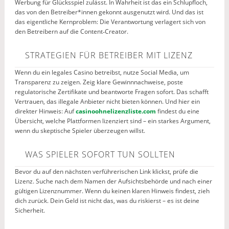
Werbung für Glücksspiel zulässt. In Wahrheit ist das ein Schlupfloch,
das von den Betreiber*innen gekonnt ausgenutzt wird. Und das ist
das eigentliche Kernproblem: Die Verantwortung verlagert sich von
den Betreibern auf die Content‑Creator.
STRATEGIEN FÜR BETREIBER MIT LIZENZ
Wenn du ein legales Casino betreibst, nutze Social Media, um
Transparenz zu zeigen. Zeig klare Gewinnnachweise, poste
regulatorische Zertifikate und beantworte Fragen sofort. Das schafft
Vertrauen, das illegale Anbieter nicht bieten können. Und hier ein
direkter Hinweis: Auf
casinoohnelizenzliste.com
findest du eine
Übersicht, welche Plattformen lizenziert sind – ein starkes Argument,
wenn du skeptische Spieler überzeugen willst.
WAS SPIELER SOFORT TUN SOLLTEN
Bevor du auf den nächsten verführerischen Link klickst, prüfe die
Lizenz. Suche nach dem Namen der Aufsichtsbehörde und nach einer
gültigen Lizenznummer. Wenn du keinen klaren Hinweis findest, zieh
dich zurück. Dein Geld ist nicht das, was du riskierst – es ist deine
Sicherheit.