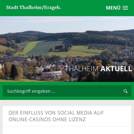
Stadt Thalheim/Erzgeb.
MENÜ
THALHEIM
AKTUELL
DER EINFLUSS VON SOCIAL MEDIA AUF
ONLINE-CASINOS OHNE LIZENZ