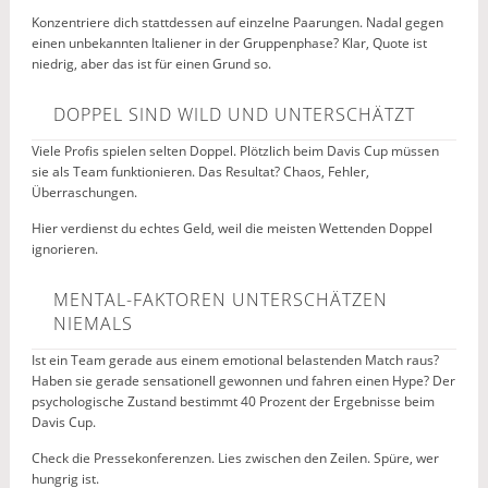
Konzentriere dich stattdessen auf einzelne Paarungen. Nadal gegen
einen unbekannten Italiener in der Gruppenphase? Klar, Quote ist
niedrig, aber das ist für einen Grund so.
DOPPEL SIND WILD UND UNTERSCHÄTZT
Viele Profis spielen selten Doppel. Plötzlich beim Davis Cup müssen
sie als Team funktionieren. Das Resultat? Chaos, Fehler,
Überraschungen.
Hier verdienst du echtes Geld, weil die meisten Wettenden Doppel
ignorieren.
MENTAL-FAKTOREN UNTERSCHÄTZEN
NIEMALS
Ist ein Team gerade aus einem emotional belastenden Match raus?
Haben sie gerade sensationell gewonnen und fahren einen Hype? Der
psychologische Zustand bestimmt 40 Prozent der Ergebnisse beim
Davis Cup.
Check die Pressekonferenzen. Lies zwischen den Zeilen. Spüre, wer
hungrig ist.