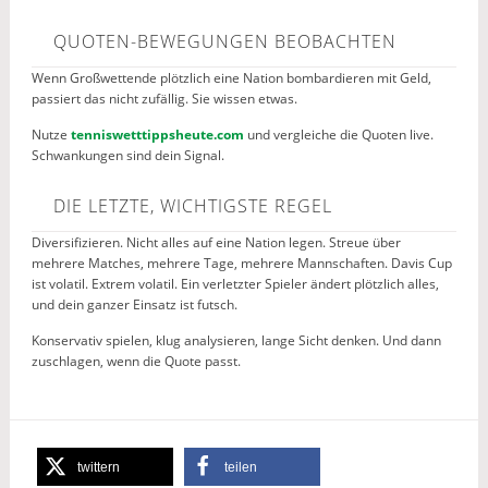
QUOTEN-BEWEGUNGEN BEOBACHTEN
Wenn Großwettende plötzlich eine Nation bombardieren mit Geld,
passiert das nicht zufällig. Sie wissen etwas.
Nutze
tenniswetttippsheute.com
und vergleiche die Quoten live.
Schwankungen sind dein Signal.
DIE LETZTE, WICHTIGSTE REGEL
Diversifizieren. Nicht alles auf eine Nation legen. Streue über
mehrere Matches, mehrere Tage, mehrere Mannschaften. Davis Cup
ist volatil. Extrem volatil. Ein verletzter Spieler ändert plötzlich alles,
und dein ganzer Einsatz ist futsch.
Konservativ spielen, klug analysieren, lange Sicht denken. Und dann
zuschlagen, wenn die Quote passt.
twittern
teilen