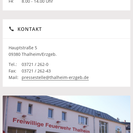
FR
8.00 - 14.00 Uhr
KONTAKT
Hauptstraße 5
09380 Thalheim/Erzgeb.
Tel.:
03721 / 262-0
Fax:
03721 / 262-43
Mail:
pressestelle@thalheim-erzgeb.de