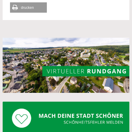
drucken