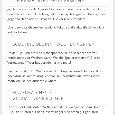
DIE HEIMVORTEIL-FALLE ERKENNE
Ja, Heimvorteil zählt. Aber nicht so extrem wie manche denken. Ein
deutsches Team in Hamburg hat einen psychologischen Bonus, aber
gegen Serbien oder Australien? Die verlieren trotzdem.
Übergewichte diesen Faktor nicht. Fokus auf die aktuelle Form, nicht
auf die Fahne.
SCOUTING BEGINNT WOCHEN VORHER
Davis-Cup-Turniere sind nicht spontan. Deine Research startet
mindestens vier Wochen davor. Welche Spieler treten an? Gibt es
Verletzungen? Wer hat gerade hart trainiert?
Ein Spieler, der drei Wochen vor dem Cup ein Grand Slam spielt und
noch drin ist, kommt möglicherweise übermüdet an. Oder super
motiviert. Beides ändert die Quote.
EINZELMATCHES >
GESAMTTURNIERSIEGER
Hier ist der Deal: Match-Wetten sind deine Goldgrube beim Davis
Cup. Die Quoten auf den Gesamtsieger sind oft zu gut gepuffert.