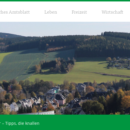
ches Amtsblatt
Leben
Freizeit
Wirtschaft
– Tipps, die knallen