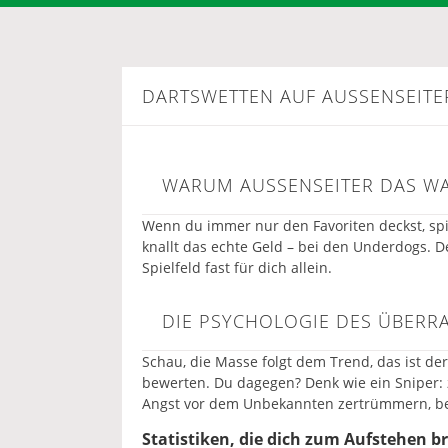
DARTSWETTEN AUF AUSSENSEITER 
WARUM AUSSENSEITER DAS WA
Wenn du immer nur den Favoriten deckst, spiel
knallt das echte Geld – bei den Underdogs. D
Spielfeld fast für dich allein.
DIE PSYCHOLOGIE DES ÜBER
Schau, die Masse folgt dem Trend, das ist de
bewerten. Du dagegen? Denk wie ein Sniper: z
Angst vor dem Unbekannten zertrümmern, bev
Statistiken, die dich zum Aufstehen b