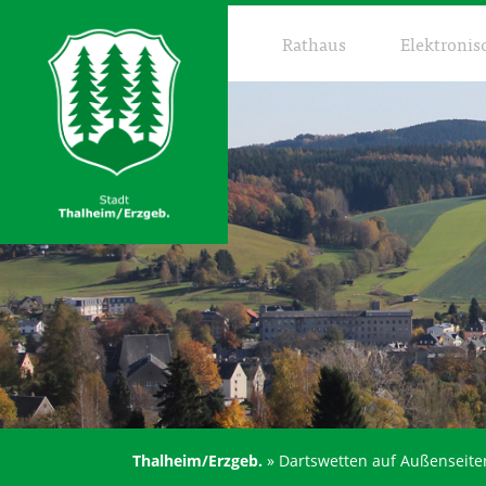
Rathaus
Elektronis
Thalheim/Erzgeb.
»
Dartswetten auf Außenseiter 