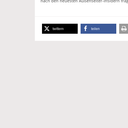
nach den neuesten Außenseiter‑Insidern fra
twittern
teilen