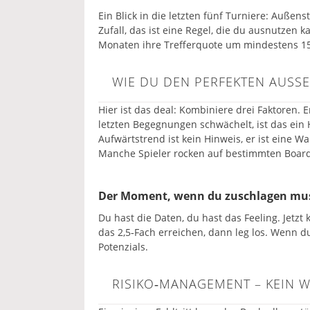
Ein Blick in die letzten fünf Turniere: Außen
Zufall, das ist eine Regel, die du ausnutzen k
Monaten ihre Trefferquote um mindestens 15
WIE DU DEN PERFEKTEN AUSSE
Hier ist das deal: Kombiniere drei Faktoren.
letzten Begegnungen schwächelt, ist das ein
Aufwärtstrend ist kein Hinweis, er ist eine W
Manche Spieler rocken auf bestimmten Boards
Der Moment, wenn du zuschlagen mu
Du hast die Daten, du hast das Feeling. Jetzt
das 2,5‑Fach erreichen, dann leg los. Wenn du
Potenzials.
RISIKO‑MANAGEMENT – KEIN 