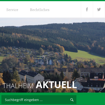
Service
Rechtliches
AKTUELL
THALHEIM