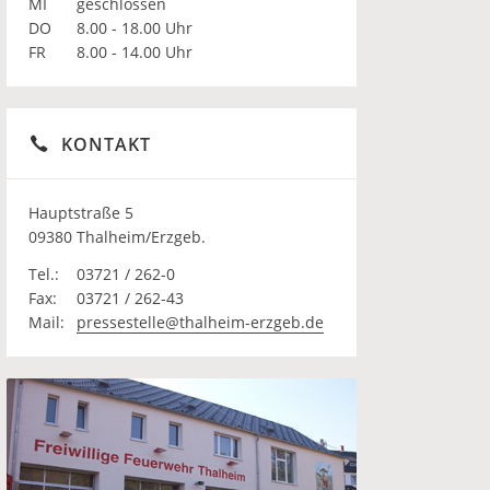
MI
geschlossen
DO
8.00 - 18.00 Uhr
FR
8.00 - 14.00 Uhr
KONTAKT
Hauptstraße 5
09380 Thalheim/Erzgeb.
Tel.:
03721 / 262-0
Fax:
03721 / 262-43
Mail:
pressestelle@thalheim-erzgeb.de