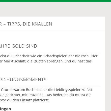
– TIPPS, DIE KNALLEN
HRE GOLD SIND
st du Sicherheit wie ein Schachspieler, der nie roch. Hier
er Markt schläft, die Quoten sprengen, und du hast das
RASCHUNGSMOMENTS
r Grund, warum Buchmacher die Lieblingsspieler zu fett
ielgerichtet, mit Präzision. Das bedeutet, du musst die
or du den Einsatz platzierst.
ringen