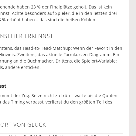
stehende haben 23 % der Finalplätze geholt. Das ist kein
annst. Achte besonders auf Spieler, die in den letzten drei
 % erhöht haben – das sind die heißen Kohlen.
NSEITER ERKENNST
 Erstens, das Head‑to‑Head‑Matchup: Wenn der Favorit in den
 Hinweis. Zweitens, das aktuelle Formkurven‑Diagramm: Ein
arnung an die Buchmacher. Drittens, die Spielort‑Variable:
, andere ersticken.
sst
 kommt der Zug. Setze nicht zu früh – warte bis die Quoten
 das Timing verpasst, verlierst du den größten Teil des
WORT VON GLÜCK