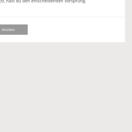
gst, hast du den entscheidenden Vorsprung.
drucken