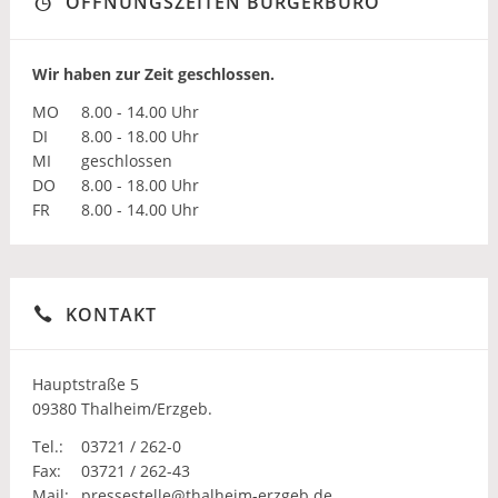
ÖFFNUNGSZEITEN BÜRGERBÜRO
Wir haben zur Zeit geschlossen.
MO
8.00 - 14.00 Uhr
DI
8.00 - 18.00 Uhr
MI
geschlossen
DO
8.00 - 18.00 Uhr
FR
8.00 - 14.00 Uhr
KONTAKT
Hauptstraße 5
09380 Thalheim/Erzgeb.
Tel.:
03721 / 262-0
Fax:
03721 / 262-43
Mail:
pressestelle@thalheim-erzgeb.de