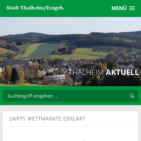
Stadt Thalheim/Erzgeb.
MENÜ
THALHEIM
AKTUELL
DARTS WETTMÄRKTE ERKLÄRT