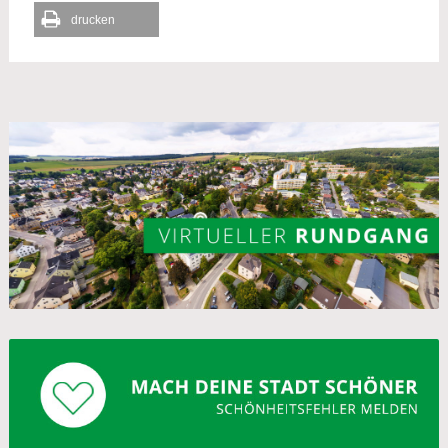
drucken