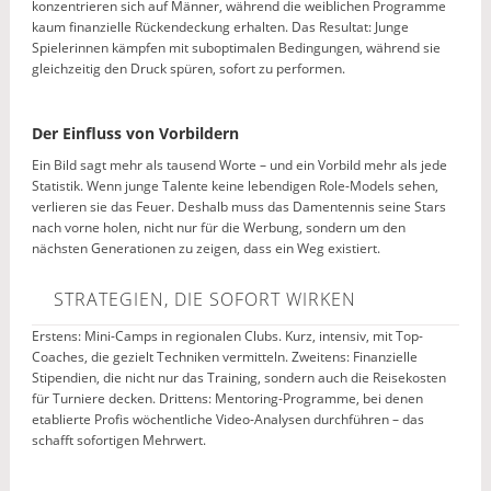
konzentrieren sich auf Männer, während die weiblichen Programme
kaum finanzielle Rückendeckung erhalten. Das Resultat: Junge
Spielerinnen kämpfen mit suboptimalen Bedingungen, während sie
gleichzeitig den Druck spüren, sofort zu performen.
Der Einfluss von Vorbildern
Ein Bild sagt mehr als tausend Worte – und ein Vorbild mehr als jede
Statistik. Wenn junge Talente keine lebendigen Role-Models sehen,
verlieren sie das Feuer. Deshalb muss das Damentennis seine Stars
nach vorne holen, nicht nur für die Werbung, sondern um den
nächsten Generationen zu zeigen, dass ein Weg existiert.
STRATEGIEN, DIE SOFORT WIRKEN
Erstens: Mini-Camps in regionalen Clubs. Kurz, intensiv, mit Top-
Coaches, die gezielt Techniken vermitteln. Zweitens: Finanzielle
Stipendien, die nicht nur das Training, sondern auch die Reisekosten
für Turniere decken. Drittens: Mentoring-Programme, bei denen
etablierte Profis wöchentliche Video-Analysen durchführen – das
schafft sofortigen Mehrwert.