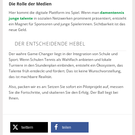
Die Rolle der Medien
Hier kommt die digitale Plattform ins Spiel. Wenn man
damentennis
junge talente
in sozialen Netzwerken prominent präsentiert, entsteht
ein Magnet für Sponsoren und junge Spielerinnen. Sichtbarkeit ist das
neue Geld.
DER ENTSCHEIDENDE HEBEL
Der wahre Game-Changer liegt in der Integration von Schule und
Sport. Wenn Schulen Tennis als Wahlfach anbieten und lokale
Turniere in den Stundenplan einbinden, entsteht ein Ökosystem, das
Talente früh entdeckt und fördert. Das ist keine Wunschvorstellung,
das ist machbare Realität.
Also, packen wir es an: Setzen Sie sofort ein Pilotprojekt auf, messen
Sie die Fortschritte, und skalieren Sie den Erfolg. Der Ball liegt bei
Ihnen.
twittern
teilen