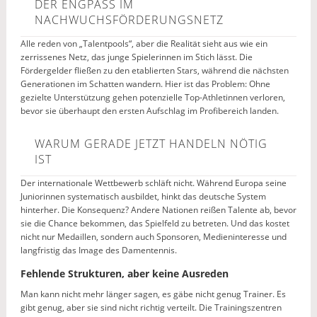
DER ENGPASS IM
NACHWUCHSFÖRDERUNGSNETZ
Alle reden von „Talentpools“, aber die Realität sieht aus wie ein
zerrissenes Netz, das junge Spielerinnen im Stich lässt. Die
Fördergelder fließen zu den etablierten Stars, während die nächsten
Generationen im Schatten wandern. Hier ist das Problem: Ohne
gezielte Unterstützung gehen potenzielle Top-Athletinnen verloren,
bevor sie überhaupt den ersten Aufschlag im Profibereich landen.
WARUM GERADE JETZT HANDELN NÖTIG
IST
Der internationale Wettbewerb schläft nicht. Während Europa seine
Juniorinnen systematisch ausbildet, hinkt das deutsche System
hinterher. Die Konsequenz? Andere Nationen reißen Talente ab, bevor
sie die Chance bekommen, das Spielfeld zu betreten. Und das kostet
nicht nur Medaillen, sondern auch Sponsoren, Medieninteresse und
langfristig das Image des Damentennis.
Fehlende Strukturen, aber keine Ausreden
Man kann nicht mehr länger sagen, es gäbe nicht genug Trainer. Es
gibt genug, aber sie sind nicht richtig verteilt. Die Trainingszentren