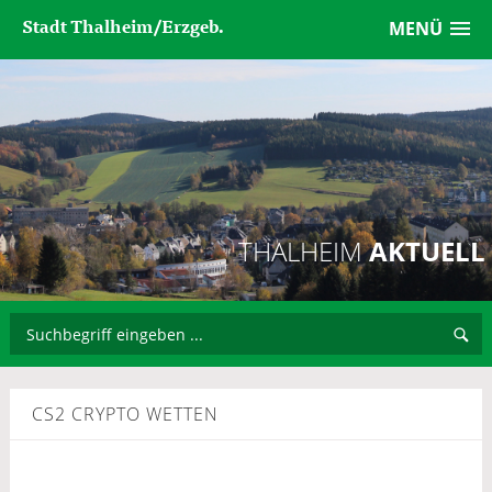
Stadt Thalheim/Erzgeb.
MENÜ
THALHEIM
AKTUELL
CS2 CRYPTO WETTEN