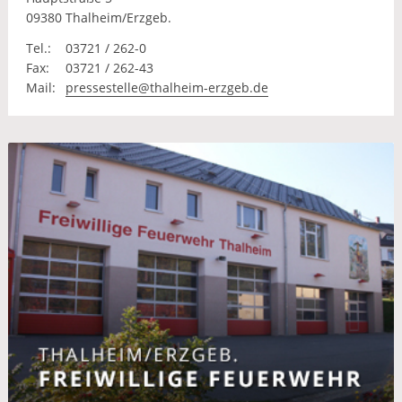
09380 Thalheim/Erzgeb.
Tel.:
03721 / 262-0
Fax:
03721 / 262-43
Mail:
pressestelle@thalheim-erzgeb.de