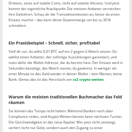
Drittens, setze auf stabile Coins, nicht auf volatile Altcoins. Und jetzt
kommt der eigentliche Knackpunkt: Die meisten Anbieter verstecken
ihre Gebühren. Schau dir die Transaktionskosten an, bevor du einen
Einsatz machst – das kann deine Gewinnmarge um bis zu 30 %
schmälern.
Ein Praxisbeispiel – Schnell, sicher, profitabel
Stell dir vor, du willst 0,01 BTC auf ein 2-gegen-2-Match setzen. Du
wählst einen Anbieter, der sofortige Auszahlungen garantiert, und
nutzt dafür die Wallet-Adresse, die du bereits hast. Der Einsatz wird in
Sekunden bestätigt, das Match startet, du gewinnst. In weniger als
einer Minute ist das Geld wieder in deiner Wallet – kein Warten, keine
Bank. Genau das ist das Herzstück von
cs2 crypto wetten
.
Warum die meisten traditionellen Buchmacher das Feld
räumen
Sie können das Tempo nicht halten. Während Banken noch über
Compliance reden, sind Krypto-Wetten bereits beim nächsten Turnier.
Die Geschwindigkeit ist das neue Kapital. Wer jetzt nicht umsteigt,
verliert nicht nur Geld, sondern auch den Zugang zu einer