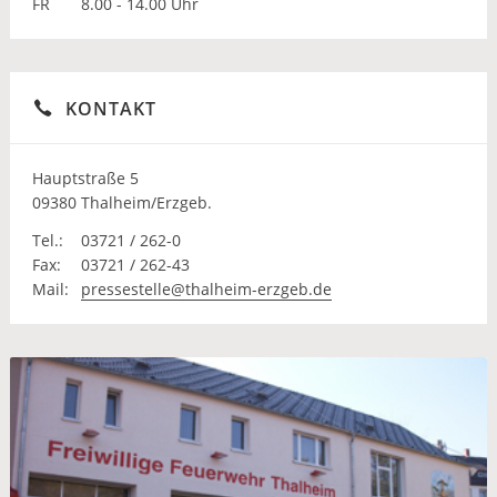
FR
8.00 - 14.00 Uhr
KONTAKT
Hauptstraße 5
09380 Thalheim/Erzgeb.
Tel.:
03721 / 262-0
Fax:
03721 / 262-43
Mail:
pressestelle@thalheim-erzgeb.de