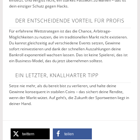
einsetzt. Und vergiss nicht, ein starkes Passwort zu wählen – das ist
dein einziger Schutz gegen Hacks.
DER ENTSCHEIDENDE VORTEIL FÜR PROFIS
Für erfahrene Wettstrategen ist das die Chance, Arbitrage-
Möglichkeiten zu nutzen, die im traditionellen Markt nicht existieren.
Du kannst gleichzeitig auf verschiedene Events setzen, Gewinne
sofort reinvestieren und dank der schnellen Auszahlungen deine
Bankroll exponentiell wachsen lassen. Das ist keine Spielerei, das ist
ein Business-Model, das du jetzt übernehmen solltest.
EIN LETZTER, KNALLHARTER TIPP
Setze nie mehr, als du bereit bist zu verlieren, und halte deine
Gewinne konsequent in stabilen Coins – das sichert deine Rendite,
wenn der Markt wütet. Auf geht’s, die Zukunft der Sportwetten liegt in
deiner Hand.
twittern
teilen