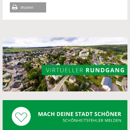
drucken