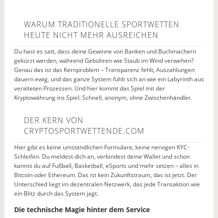
WARUM TRADITIONELLE SPORTWETTEN
HEUTE NICHT MEHR AUSREICHEN
Du hast es satt, dass deine Gewinne von Banken und Buchmachern
gekürzt werden, während Gebühren wie Staub im Wind verwehen?
Genau das ist das Kernproblem – Transparenz fehlt, Auszahlungen
dauern ewig, und das ganze System fühlt sich an wie ein Labyrinth aus
veralteten Prozessen. Und hier kommt das Spiel mit der
Kryptowährung ins Spiel: Schnell, anonym, ohne Zwischenhändler.
DER KERN VON
CRYPTOSPORTWETTENDE.COM
Hier gibt es keine umständlichen Formulare, keine nervigen KYC-
Schleifen. Du meldest dich an, verbindest deine Wallet und schon
kannst du auf Fußball, Basketball, eSports und mehr setzen – alles in
Bitcoin oder Ethereum. Das ist kein Zukunftstraum, das ist jetzt. Der
Unterschied liegt im dezentralen Netzwerk, das jede Transaktion wie
ein Blitz durch das System jagt.
Die technische Magie hinter dem Service