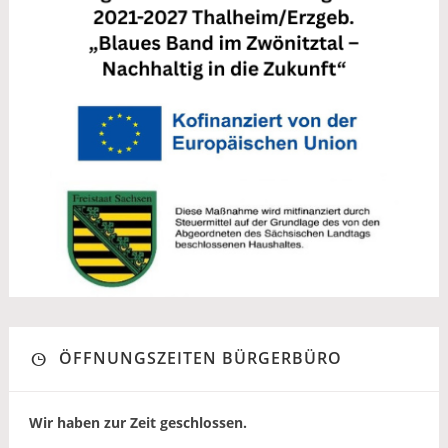
ÖFFNUNGSZEITEN BÜRGERBÜRO
Wir haben zur Zeit geschlossen.