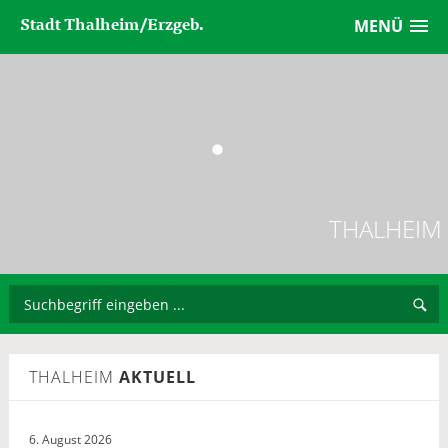
Stadt Thalheim/Erzgeb.
MENÜ
THALHEIM
THALHEIM
AKTUELL
6. August 2026