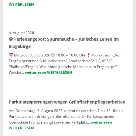
WEITERLESEN
4. August 2026
🕵️ Ferienangebot: Spurensuche – Jüdisches Leben im
Erzgebirge
Mittwoch, 05.08.2026
10:00 – 16:00 Uhr
Projektraum „Von
Erzgebirgsstuben & Mundlöchern“, Stadtbadstraße 1C, 09380
Thalheim/Erzgeb. Wie lebten jüdische Menschen im Erzgebirge?
Welche...
weiterlesen
WEITERLESEN
Parkplatzsperrungen wegen Grünflächenpflegearbeiten
Am Donnerstag, 6. August 2026 kommt es zwischen 7 bis 15 Uhr zu
Parkplatzeinschränkungen. Betroffen sind der Parkplatz an der
Oberschule (Vollsperrung) sowie der Parkplatz...
weiterlesen
WEITERLESEN