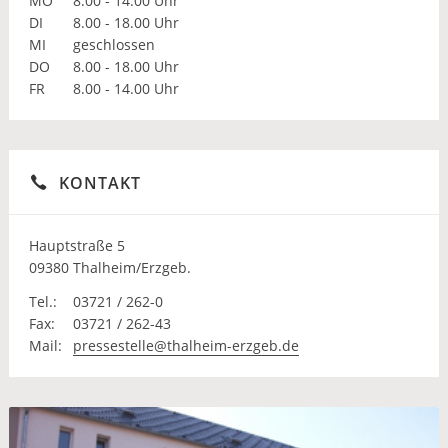
MO
8.00 - 14.00 Uhr
DI
8.00 - 18.00 Uhr
MI
geschlossen
DO
8.00 - 18.00 Uhr
FR
8.00 - 14.00 Uhr
KONTAKT
Hauptstraße 5
09380 Thalheim/Erzgeb.
Tel.:
03721 / 262-0
Fax:
03721 / 262-43
Mail:
pressestelle@thalheim-erzgeb.de