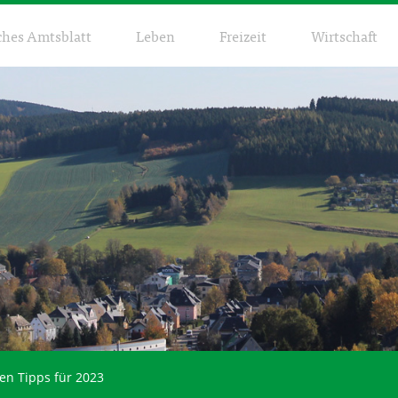
ches Amtsblatt
Leben
Freizeit
Wirtschaft
en Tipps für 2023