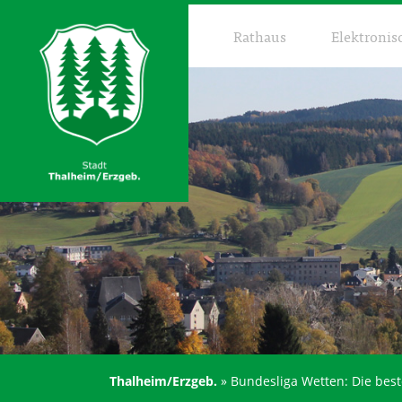
Rathaus
Elektronis
Thalheim/Erzgeb.
»
Bundesliga Wetten: Die best