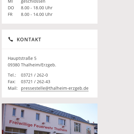
MI
geschlossen
DO
8.00 - 18.00 Uhr
FR
8.00 - 14.00 Uhr
KONTAKT
Hauptstraße 5
09380 Thalheim/Erzgeb.
Tel.:
03721 / 262-0
Fax:
03721 / 262-43
Mail:
pressestelle@thalheim-erzgeb.de