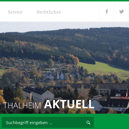
Service
Rechtliches
AKTUELL
THALHEIM