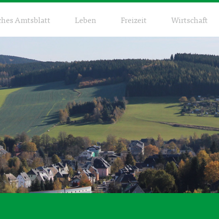
ches Amtsblatt
Leben
Freizeit
Wirtschaft