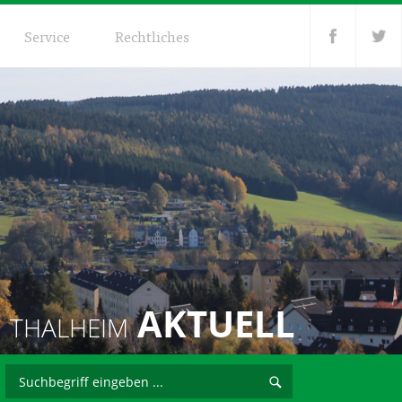
Service
Rechtliches
AKTUELL
THALHEIM