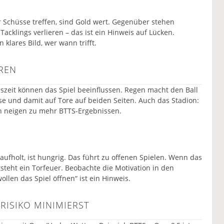
r Schüsse treffen, sind Gold wert. Gegenüber stehen
Tacklings verlieren – das ist ein Hinweis auf Lücken.
lares Bild, wer wann trifft.
REN
szeit können das Spiel beeinflussen. Regen macht den Ball
se und damit auf Tore auf beiden Seiten. Auch das Stadion:
en neigen zu mehr BTTS-Ergebnissen.
ufholt, ist hungrig. Das führt zu offenen Spielen. Wenn das
steht ein Torfeuer. Beobachte die Motivation in den
ollen das Spiel öffnen“ ist ein Hinweis.
RISIKO MINIMIERST