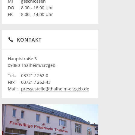
MI
geschlossen
DO
8.00 - 18.00 Uhr
FR
8.00 - 14.00 Uhr
KONTAKT
Hauptstraße 5
09380 Thalheim/Erzgeb.
Tel.:
03721 / 262-0
Fax:
03721 / 262-43
Mail:
pressestelle@thalheim-erzgeb.de