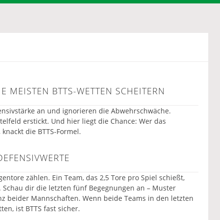
E MEISTEN BTTS-WETTEN SCHEITERN
fensivstärke an und ignorieren die Abwehrschwäche.
telfeld erstickt. Und hier liegt die Chance: Wer das
 knackt die BTTS-Formel.
DEFENSIVWERTE
entore zählen. Ein Team, das 2,5 Tore pro Spiel schießt,
at. Schau dir die letzten fünf Begegnungen an – Muster
enz beider Mannschaften. Wenn beide Teams in den letzten
en, ist BTTS fast sicher.