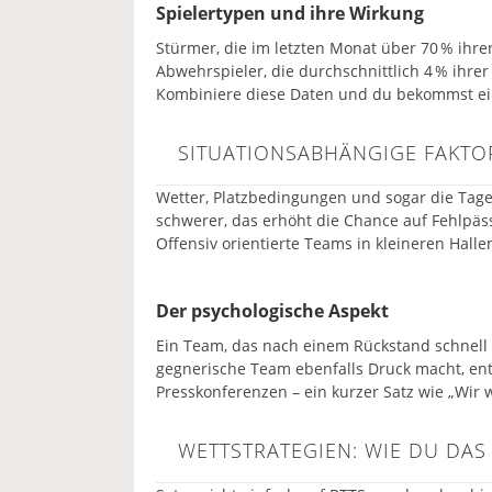
Spielertypen und ihre Wirkung
Stürmer, die im letzten Monat über 70 % ihre
Abwehrspieler, die durchschnittlich 4 % ihrer 
Kombiniere diese Daten und du bekommst ein k
SITUATIONSABHÄNGIGE FAKTO
Wetter, Platzbedingungen und sogar die Tage
schwerer, das erhöht die Chance auf Fehlpäs
Offensiv orientierte Teams in kleineren Hall
Der psychologische Aspekt
Ein Team, das nach einem Rückstand schnell a
gegnerische Team ebenfalls Druck macht, ent
Presskonferenzen – ein kurzer Satz wie „Wir w
WETTSTRATEGIEN: WIE DU DAS 