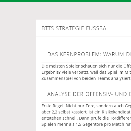
BTTS STRATEGIE FUSSBALL
DAS KERNPROBLEM: WARUM DI
Die meisten Spieler schauen sich nur die Of
Ergebnis? Viele verpatzt, weil das Spiel im Mit
Zusammenspiel von beiden Teams analysiert,
ANALYSE DER OFFENSIV- UND 
Erste Regel: Nicht nur Tore, sondern auch Geg
aber 2,2 selbst kassiert, ist ein Risikokandid
entstehen schnell. Dann prüfe die Tordiffer
Spielen mehr als 1,5 Gegentore pro Match hatt