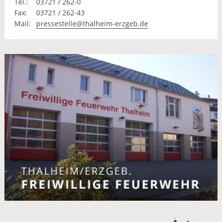
Tel.:
03721 / 262-0
Fax:
03721 / 262-43
Mail:
pressestelle@thalheim-erzgeb.de