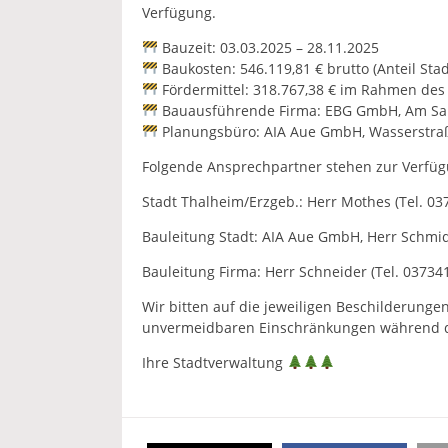
Verfügung.
Bauzeit: 03.03.2025 – 28.11.2025
Baukosten: 546.119,81 € brutto (Anteil Stad
Fördermittel: 318.767,38 € im Rahmen d
Bauausführende Firma: EBG GmbH, Am Saub
Planungsbüro: AIA Aue GmbH, Wasserstra
Folgende Ansprechpartner stehen zur Verfüg
Stadt Thalheim/Erzgeb.: Herr Mothes (Tel. 037
Bauleitung Stadt: AIA Aue GmbH, Herr Schmidt
Bauleitung Firma: Herr Schneider (Tel. 037341
Wir bitten auf die jeweiligen Beschilderung
unvermeidbaren Einschränkungen während d
Ihre Stadtverwaltung