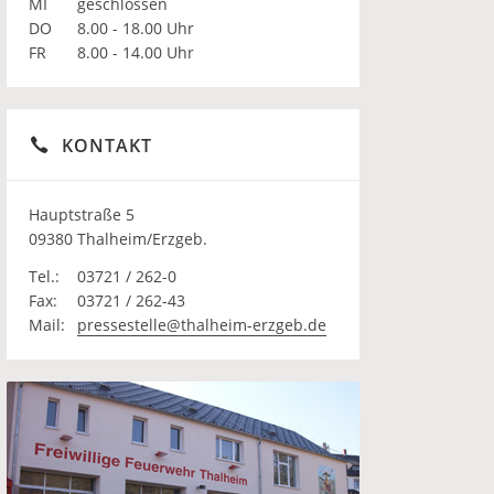
MI
geschlossen
DO
8.00 - 18.00 Uhr
FR
8.00 - 14.00 Uhr
KONTAKT
Hauptstraße 5
09380 Thalheim/Erzgeb.
Tel.:
03721 / 262-0
Fax:
03721 / 262-43
Mail:
pressestelle@thalheim-erzgeb.de