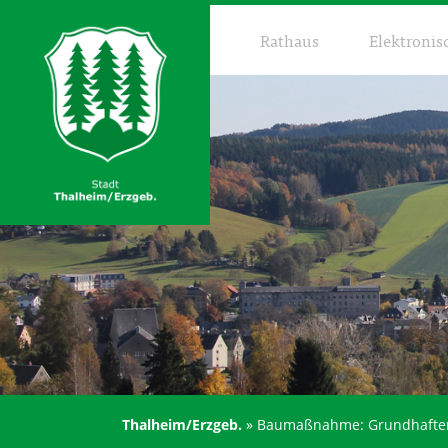
Rathaus
Elektronis
Thalheim/Erzgeb.
»
Baumaßnahme: Grundhafter