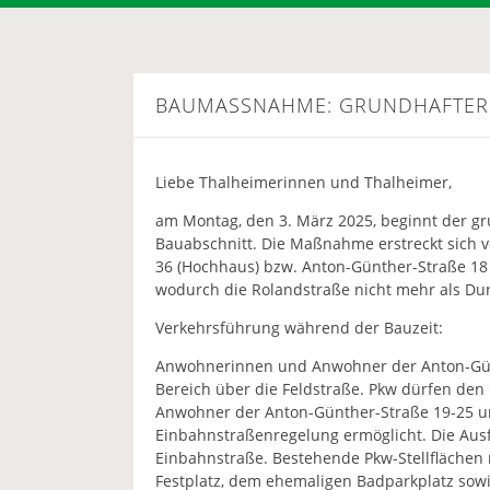
BAUMASSNAHME: GRUNDHAFTER 
Liebe Thalheimerinnen und Thalheimer,
am Montag, den 3. März 2025, beginnt der g
Bauabschnitt. Die Maßnahme erstreckt sich 
36 (Hochhaus) bzw. Anton-Günther-Straße 18 
wodurch die Rolandstraße nicht mehr als Du
Verkehrsführung während der Bauzeit:
Anwohnerinnen und Anwohner der Anton-Gün
Bereich über die Feldstraße. Pkw dürfen de
Anwohner der Anton-Günther-Straße 19-25 un
Einbahnstraßenregelung ermöglicht. Die Ausf
Einbahnstraße. Bestehende Pkw-Stellflächen 
Festplatz, dem ehemaligen Badparkplatz sowi