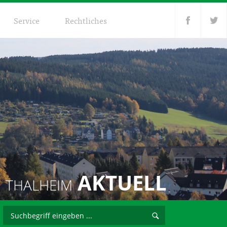
Service
Rechtliches
AKTUELL
THALHEIM