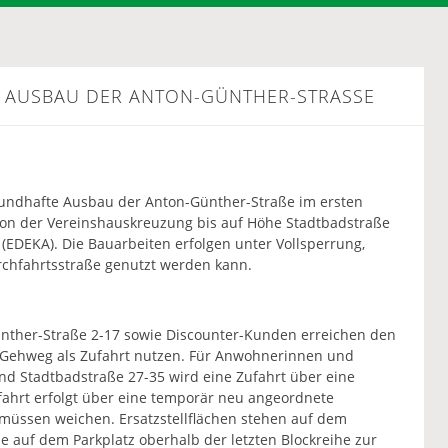
AUSBAU DER ANTON-GÜNTHER-STRASSE
rundhafte Ausbau der Anton-Günther-Straße im ersten
von der Vereinshauskreuzung bis auf Höhe Stadtbadstraße
(EDEKA). Die Bauarbeiten erfolgen unter Vollsperrung,
rchfahrtsstraße genutzt werden kann.
ther-Straße 2-17 sowie Discounter-Kunden erreichen den
n Gehweg als Zufahrt nutzen. Für Anwohnerinnen und
d Stadtbadstraße 27-35 wird eine Zufahrt über eine
ahrt erfolgt über eine temporär neu angeordnete
müssen weichen. Ersatzstellflächen stehen auf dem
e auf dem Parkplatz oberhalb der letzten Blockreihe zur