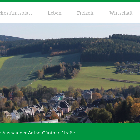
ches Amtsblatt
Leben
Freizeit
Wirtschaft
 Ausbau der Anton-Günther-Straße