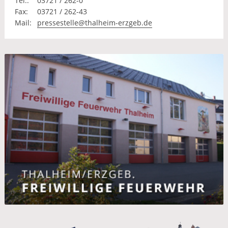
Tel.:
03721 / 262-0
Fax:
03721 / 262-43
Mail:
pressestelle@thalheim-erzgeb.de