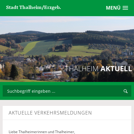
Stadt Thalheim/Erzgeb.
MENÜ
THALHEIM
AKTUELL
AKTUELLE VERKEHRSMELDUNGEN
Liebe Thalheimerinnen und Thalheimer,