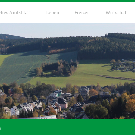
ches Amtsblatt
Leben
Freizeit
Wirtschaft
n