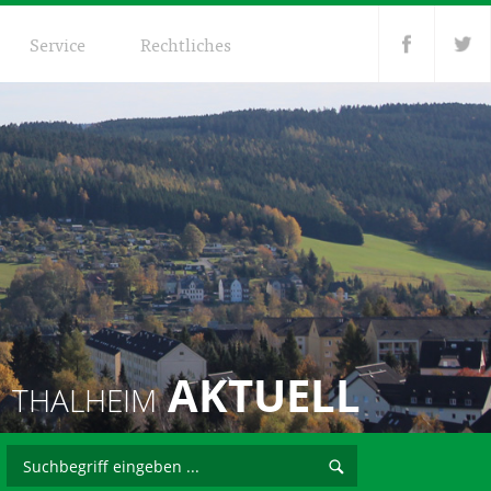
Service
Rechtliches
AKTUELL
THALHEIM