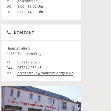
MI
geschlossen
DO
8.00 - 18.00 Uhr
FR
8.00 - 14.00 Uhr
KONTAKT
Hauptstraße 5
09380 Thalheim/Erzgeb.
Tel.:
03721 / 262-0
Fax:
03721 / 262-43
Mail:
pressestelle@thalheim-erzgeb.de