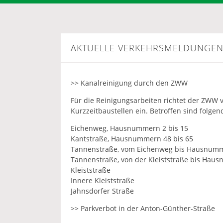
AKTUELLE VERKEHRSMELDUNGE
>> Kanalreinigung durch den ZWW
Für die Reinigungsarbeiten richtet der ZWW von
Kurzzeitbaustellen ein. Betroffen sind folge
Eichenweg, Hausnummern 2 bis 15
Kantstraße, Hausnummern 48 bis 65
Tannenstraße, vom Eichenweg bis Hausnum
Tannenstraße, von der Kleiststraße bis Hau
Kleiststraße
Innere Kleiststraße
Jahnsdorfer Straße
>> Parkverbot in der Anton-Günther-Straße