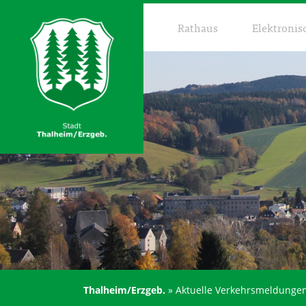
Rathaus
Elektronis
Thalheim/Erzgeb.
»
Aktuelle Verkehrsmeldunge