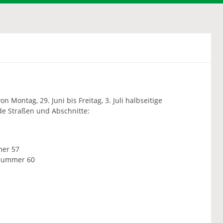
N
 Montag, 29. Juni bis Freitag, 3. Juli halbseitige
nde Straßen und Abschnitte:
mer 57
snummer 60