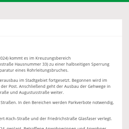
N
2024) kommt es im Kreuzungsbereich
chstraße Hausnummer 33) zu einer halbseitigen Sperrung
aratur eines Rohrleitungsbruches.
serausbau im Stadtgebiet fortgesetzt. Begonnen wird im
der Post. Anschließend geht der Ausbau der Gehwege in
traße und Augustusstraße weiter.
 Straßen. In den Bereichen werden Parkverbote notwendig,
-Koch-Straße und der Friedrichstraße Glasfaser verlegt.
3.2024, geplant. Betroffene Anwohnerinnen und Anwohner