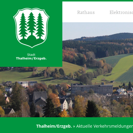
Rathaus
Elektronis
Thalheim/Erzgeb.
»
Aktuelle Verkehrsmeldunge