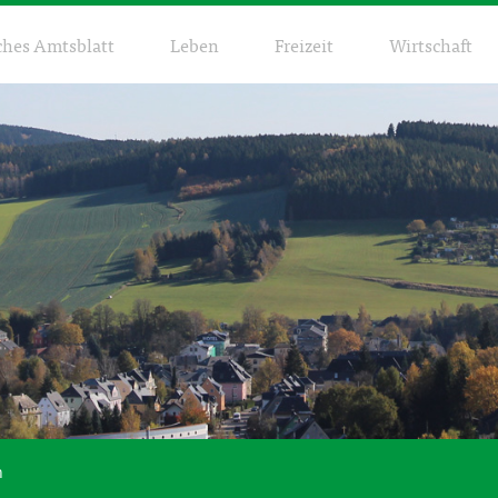
ches Amtsblatt
Leben
Freizeit
Wirtschaft
n