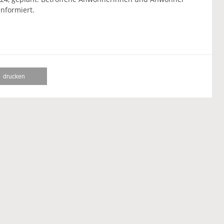
nformiert.
drucken