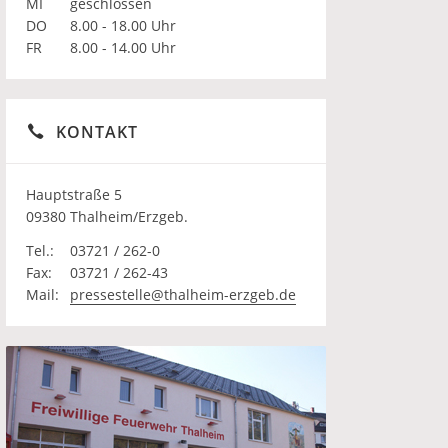
MI
geschlossen
DO
8.00 - 18.00 Uhr
FR
8.00 - 14.00 Uhr
KONTAKT
Hauptstraße 5
09380 Thalheim/Erzgeb.
Tel.:
03721 / 262-0
Fax:
03721 / 262-43
Mail:
pressestelle@thalheim-erzgeb.de