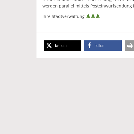
werden parallel mittels Posteinwurfsendung i
Ihre Stadtverwaltung
twittern
teilen