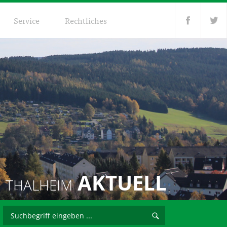
Service
Rechtliches
AKTUELL
THALHEIM