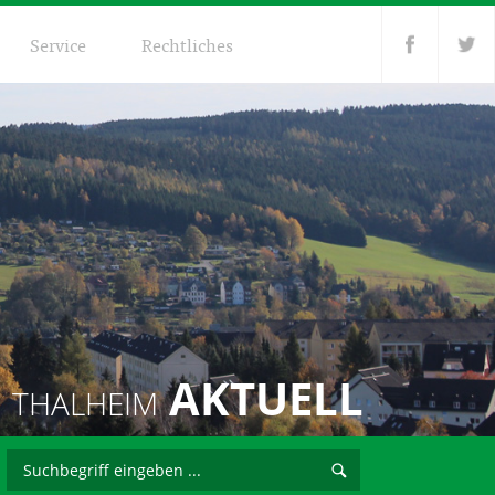
Service
Rechtliches
AKTUELL
THALHEIM