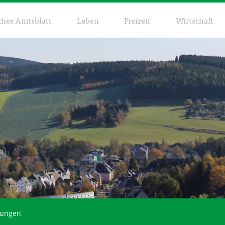
ches Amtsblatt
Leben
Freizeit
Wirtschaft
kungen