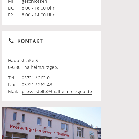
MI
geschlossen
DO
8.00 - 18.00 Uhr
FR
8.00 - 14.00 Uhr
KONTAKT
Hauptstraße 5
09380 Thalheim/Erzgeb.
Tel.:
03721 / 262-0
Fax:
03721 / 262-43
Mail:
pressestelle@thalheim-erzgeb.de