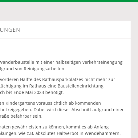
KUNGEN
anderbaustelle mit einer halbseitigen Verkehrseinengung
ufgrund von Reinigungsarbeiten.
r vorderen Hälfte des Rathausparkplatzes nicht mehr zur
tüchtigung im Rathaus eine Baustelleneinrichtung
ich bis Ende Mai 2023 benötigt.
uen Kindergartens voraussichtlich ab kommenden
hr freigegeben. Dabei wird dieser Abschnitt aufgrund einer
raße befahrbar sein.
aten gewährleisten zu können, kommt es ab Anfang
kungen, wie z.B. absolutes Haltverbot in Wendehämmern,