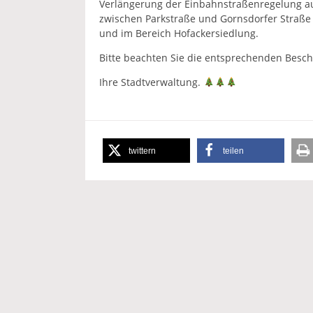
Verlängerung der Einbahnstraßenregelung au
zwischen Parkstraße und Gornsdorfer Straße
und im Bereich Hofackersiedlung.
Bitte beachten Sie die entsprechenden Besch
Ihre Stadtverwaltung.
twittern
teilen