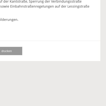
f der Kantstraße, Sperrung der Verbindungsstraße
 sowie Einbahnstraßenregelungen auf der Lessingstraße
ilderungen.
drucken