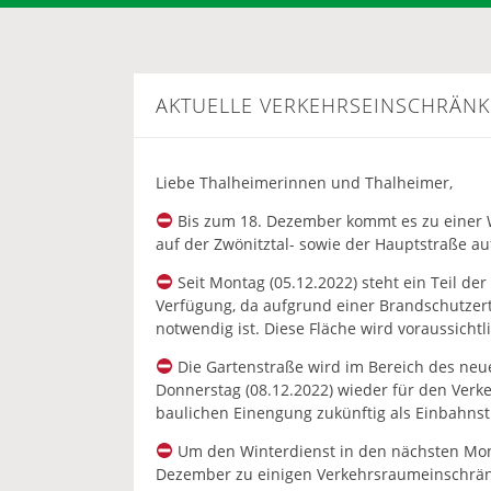
AKTUELLE VERKEHRSEINSCHRÄN
Liebe Thalheimerinnen und Thalheimer,
Bis zum 18. Dezember kommt es zu einer W
auf der Zwönitztal- sowie der Hauptstraße a
Seit Montag (05.12.2022) steht ein Teil de
Verfügung, da aufgrund einer Brandschutzer
notwendig ist. Diese Fläche wird voraussichtl
Die Gartenstraße wird im Bereich des ne
Donnerstag (08.12.2022) wieder für den Verke
baulichen Einengung zukünftig als Einbahnst
Um den Winterdienst in den nächsten Mon
Dezember zu einigen Verkehrsraumeinschrän