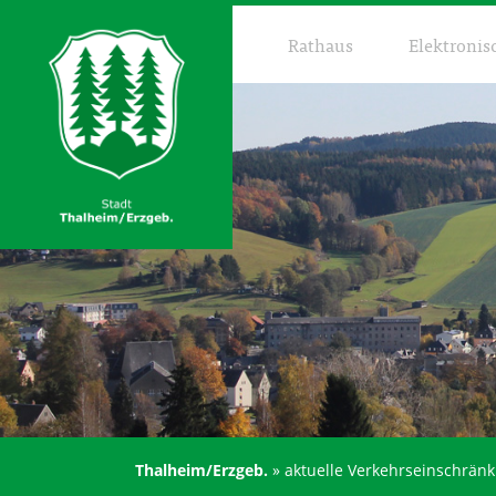
Rathaus
Elektronis
Thalheim/Erzgeb.
»
aktuelle Verkehrseinschrän