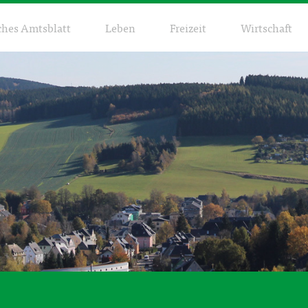
ches Amtsblatt
Leben
Freizeit
Wirtschaft