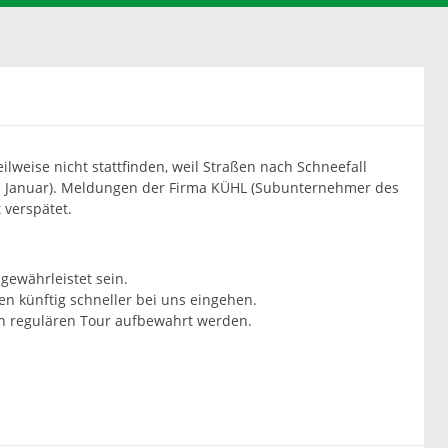
ilweise nicht stattfinden, weil Straßen nach Schneefall
8. Januar). Meldungen der Firma KÜHL (Subunternehmer des
 verspätet.
ewährleistet sein.
n künftig schneller bei uns eingehen.
en regulären Tour aufbewahrt werden.