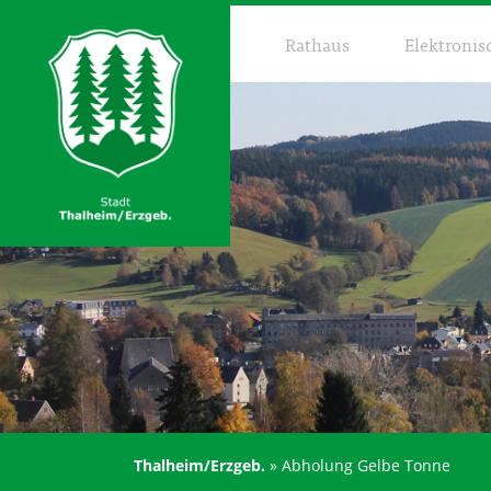
Rathaus
Elektronis
Thalheim/Erzgeb.
»
Abholung Gelbe Tonne