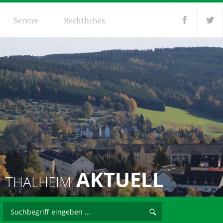
Service
Rechtliches
AKTUELL
THALHEIM