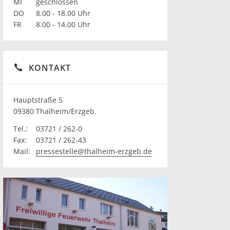
MI
geschlossen
DO
8.00 - 18.00 Uhr
FR
8.00 - 14.00 Uhr
KONTAKT
Hauptstraße 5
09380 Thalheim/Erzgeb.
Tel.:
03721 / 262-0
Fax:
03721 / 262-43
Mail:
pressestelle@thalheim-erzgeb.de