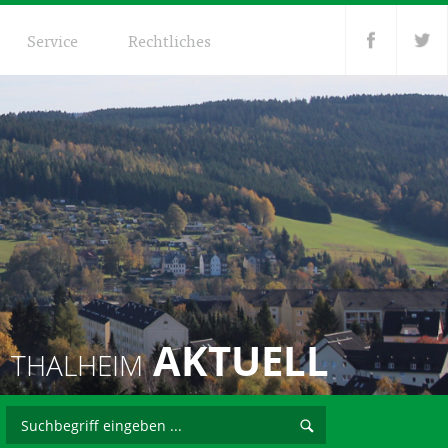
Service
Rechtliches
AKTUELL
THALHEIM