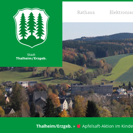
Rathaus
Elektronis
Thalheim/Erzgeb.
»
Apfelsaft-Aktion im Kind