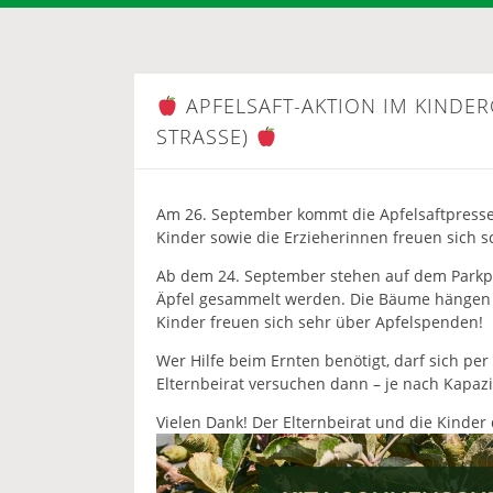
APFELSAFT-AKTION IM KINDE
STRASSE)
Am 26. September kommt die Apfelsaftpresse 
Kinder sowie die Erzieherinnen freuen sich s
Ab dem 24. September stehen auf dem Parkpla
Äpfel gesammelt werden. Die Bäume hängen vo
Kinder freuen sich sehr über Apfelspenden!
Wer Hilfe beim Ernten benötigt, darf sich p
Elternbeirat versuchen dann – je nach Kapazi
Vielen Dank! Der Elternbeirat und die Kinde