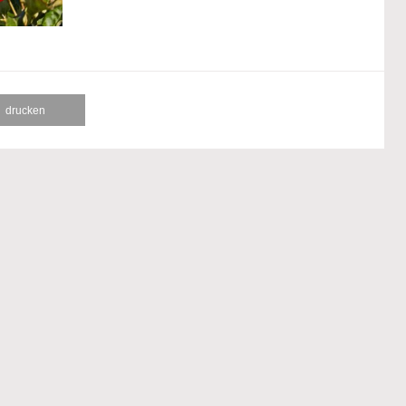
drucken