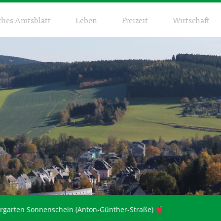
ches Amtsblatt
Leben
Freizeit
Wirtschaft
ergarten Sonnenschein (Anton-Günther-Straße)