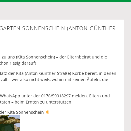
RGARTEN SONNENSCHEIN (ANTON-GÜNTHER-
zu uns (Kita Sonnenschein) – der Elternbeirat und die
chon riesig darauf!
tz der Kita (Anton-Günther-Straße) Körbe bereit, in denen
ll – wer also nicht weiß, wohin mit seinen Äpfeln: die
er WhatsApp unter der 0176/59918297 melden. Eltern und
täten – beim Ernten zu unterstützen.
r der Kita Sonnenschein