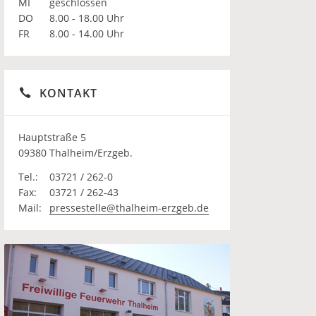
MI
geschlossen
DO
8.00 - 18.00 Uhr
FR
8.00 - 14.00 Uhr
KONTAKT
Hauptstraße 5
09380 Thalheim/Erzgeb.
Tel.:
03721 / 262-0
Fax:
03721 / 262-43
Mail:
pressestelle@thalheim-erzgeb.de