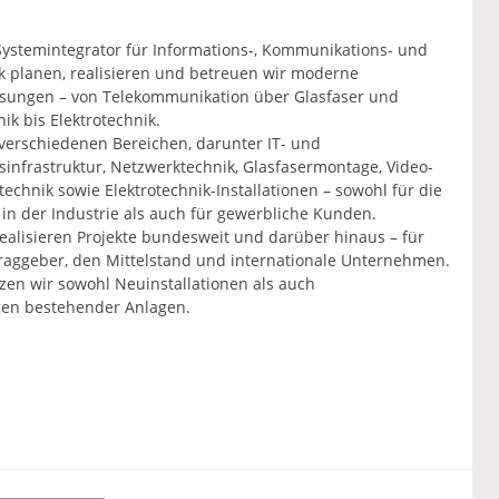
Systemintegrator für Informations-, Kommunikations- und
k planen, realisieren und betreuen wir moderne
Lösungen – von Telekommunikation über Glasfaser und
ik bis Elektrotechnik.
 verschiedenen Bereichen, darunter IT- und
nfrastruktur, Netzwerktechnik, Glasfasermontage, Video-
technik sowie Elektrotechnik-Installationen – sowohl für die
in der Industrie als auch für gewerbliche Kunden.
alisieren Projekte bundesweit und darüber hinaus – für
traggeber, den Mittelstand und internationale Unternehmen.
zen wir sowohl Neuinstallationen als auch
en bestehender Anlagen.