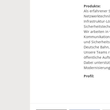
Produkte:
Als erfahrener 
Netzwerktechni
Infrastruktur-
Sicherheitstechn
Wir arbeiten in
Kommunikationsi
und Sicherheits
Deutsche Bahn, 
Unsere Teams re
öffentliche Auf
Dabei unterstüt
Modernisierung
Profil: