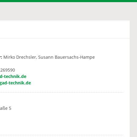
:
Mirko Drechsler, Susann Bauersachs-Hampe
 269590
d-technik.de
ad-technik.de
aße 5