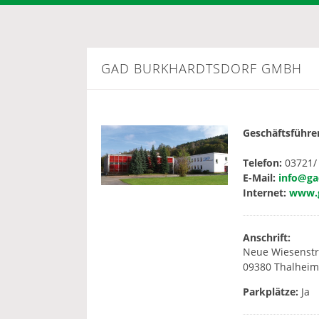
GAD BURKHARDTSDORF GMBH
Geschäftsführer
Telefon:
03721/
E-Mail:
info@ga
Internet:
www.g
Anschrift:
Neue Wiesenstr
09380 Thalheim
Parkplätze:
Ja