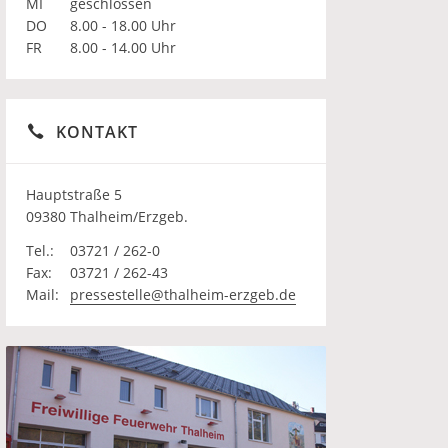
MI
geschlossen
DO
8.00 - 18.00 Uhr
FR
8.00 - 14.00 Uhr
KONTAKT
Hauptstraße 5
09380 Thalheim/Erzgeb.
Tel.:
03721 / 262-0
Fax:
03721 / 262-43
Mail:
pressestelle@thalheim-erzgeb.de