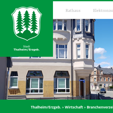
Rathaus
Elektronis
Thalheim/Erzgeb.
»
Wirtschaft
»
Branchenverze