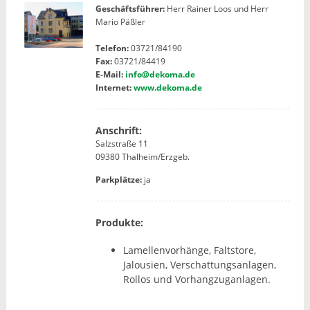
Geschäftsführer:
Herr Rainer Loos und Herr
Mario Päßler
Telefon:
03721/84190
Fax:
03721/84419
E-Mail:
info@dekoma.de
Internet:
www.dekoma.de
Anschrift:
Salzstraße 11
09380 Thalheim/Erzgeb.
Parkplätze:
ja
Produkte:
Lamellenvorhänge, Faltstore,
Jalousien, Verschattungsanlagen,
Rollos und Vorhangzuganlagen.