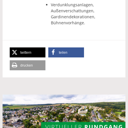
Verdunklungsanlagen,
Außenverschattungen,
Gardinendekorationen,
Bühnenvorhänge.
twittern
teilen
drucken