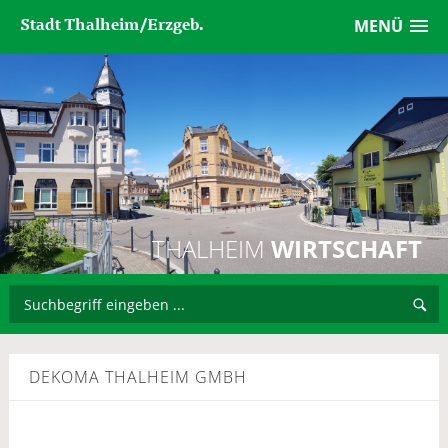
Stadt Thalheim/Erzgeb.
MENÜ
THALHEIM
WIRTSCHAFT
DEKOMA THALHEIM GMBH